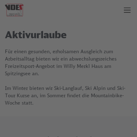
Aktivurlaube
Für einen gesunden, erholsamen Ausgleich zum
Arbeitsalltag bieten wir ein abwechslungsreiches
Freizeitsport-Angebot im Willy Merkl Haus am
Spitzingsee an.
Im Winter bieten wir Ski-Langlauf, Ski Alpin und Ski-
Tour Kurse an, im Sommer findet die Mountainbike-
Woche statt.