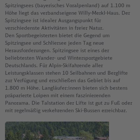
Spitzingsees (bayerisches Voralpenland) auf 1.100 m
Höhe liegt das verbandseigene Willy-Merkl-Haus. Der
Spitzingsee ist idealer Ausgangspunkt für
verschiedenste Aktivitäten in freier Natur.
Den Sportbegeisterten bietet die Gegend um
Spitzingsee und Schliersee jeden Tag neue
Herausforderungen. Spitzingsee ist eines der
beliebtesten Wander- und Wintersportgebiete
Deutschlands. Für Alpin-Skifahrende aller
Leistungsklassen stehen 10 Seilbahnen und Berglifte
zur Verfügung und erschließen das Gebiet bis auf
1.800 m Höhe. Langläufer:innen bieten sich bestens
präparierte Loipen mit einem faszinierenden
Panorama. Die Talstation der Lifte ist gut zu Fuß oder
mit regelmäßig verkehrenden Ski-Bussen erreichbar.