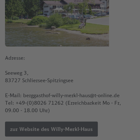
Adresse:
Seeweg 3,
83727 Schliersee-Spitzingsee
E-Mail: berggasthof-willy-merkl-haus@t-online.de
Tel: +49-(0)8026 71262 (Erreichbarkeit Mo - Fr,
09.00 - 18.00 Uhr)
zur Website des Willy-Merkl-Haus