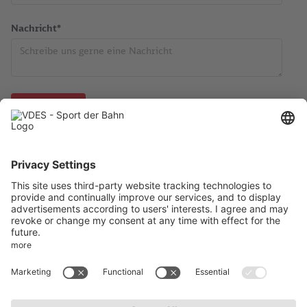
Nachricht*
Aktuelles
Impressum
AktivWelt
Datenschutz
Kontakt
AGB