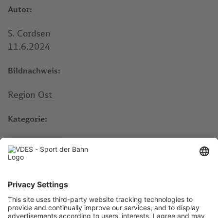
Autor:
S. Cordsen
11.6.2024
Bildnachweis:
Region Ost
Kategorie:
Informationen
Veranstaltung