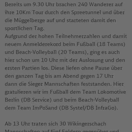
Bereits um 9.30 Uhr brachen 240 Wanderer auf
ihre 10Km Tour durch den Spreetunnel und über
die Müggelberge auf und starteten damit den
sportlichen Tag.
Aufgrund der hohen Teilnehmerzahlen und damit
neuem Anmelderekord beim Fußball (18 Teams)
und Beach-Volleyball (20 Teams), ging es auch
hier schon um 10 Uhr mit der Auslosung und den
ersten Partien los. Diese liefen ohne Pause über
den ganzen Tag bis am Abend gegen 17 Uhr
dann die Sieger Mannschaften feststanden. Hier
gratulieren wir im Fußball dem Team Lokomotive
Berlin (DB Service) und beim Beach-Volleyball
dem Team ImPoSand (DB Systel/DB InfraGo).
Ab 13 Uhr traten sich 30 Wikingerschach
Mannschaften auf fünf Feldern gegenüber und