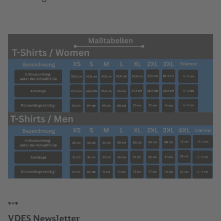
***
VDES Newsletter