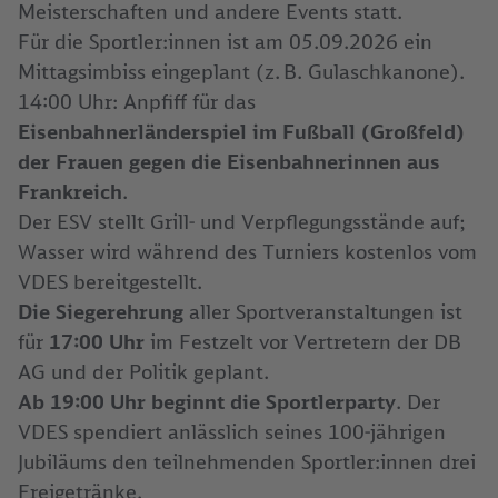
Meisterschaften und andere Events statt.
Für die Sportler:innen ist am 05.09.2026 ein
Mittagsimbiss eingeplant (z. B. Gulaschkanone).
14:00 Uhr: Anpfiff für das
Eisenbahnerländerspiel im Fußball (Großfeld)
der Frauen gegen die Eisenbahnerinnen aus
Frankreich
.
Der ESV stellt Grill- und Verpflegungsstände auf;
Wasser wird während des Turniers kostenlos vom
VDES bereitgestellt.
Die Siegerehrung
aller Sportveranstaltungen ist
für
17:00 Uhr
im Festzelt vor Vertretern der DB
AG und der Politik geplant.
Ab 19:00 Uhr beginnt die Sportlerparty
. Der
VDES spendiert anlässlich seines 100-jährigen
Jubiläums den teilnehmenden Sportler:innen drei
Freigetränke.