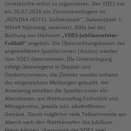
Unterkünfte selbst zu organisieren. Der VDES hat
bis 20.07.2026 ein Zimmerkontingent im
„NOVINA HOTEL Südwestpark“, Südwestpark 5,
90449 Nürnberg, reserviert. Bitte bei der
Buchung das Stichwort
„VDES-Jubiläumsfeier-
Fußball“
angeben. Die Übernachtungskosten der
angemeldeten Sportler:innen (Azubis) werden
vom VDES übernommen. Die Unterbringung
erfolgt überwiegend in Doppel- und
Dreibettzimmern, die Zimmer werden anhand
der eingereichten Meldungen gebucht. Am
Anreisetag erhalten die Sportler:innen ein
Abendessen, am Wettkampftag Frühstück und
Mittagsimbiss, jeweils inkl. alkoholfreiem
Getränk. Damit möglichst viele Teilnehmende am
Abend nach den Wettkämpfen das Jubiläum
feiern können, übernimmt der VDES zwei