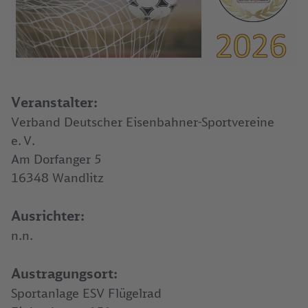
Veranstalter:
Verband Deutscher Eisenbahner-Sportvereine
e. V.
Am Dorfanger 5
16348 Wandlitz
Ausrichter:
n.n.
Austragungsort:
Sportanlage ESV Flügelrad