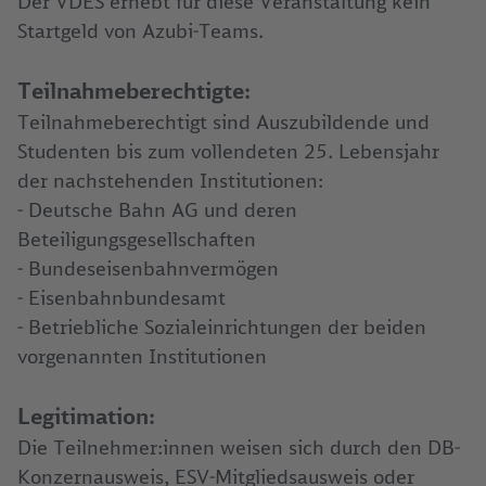
Der VDES erhebt für diese Veranstaltung kein
Startgeld von Azubi-Teams.
Teilnahmeberechtigte:
Teilnahmeberechtigt sind Auszubildende und
Studenten bis zum vollendeten 25. Lebensjahr
der nachstehenden Institutionen:
- Deutsche Bahn AG und deren
Beteiligungsgesellschaften
- Bundeseisenbahnvermögen
- Eisenbahnbundesamt
- Betriebliche Sozialeinrichtungen der beiden
vorgenannten Institutionen
Legitimation:
Die Teilnehmer:innen weisen sich durch den DB-
Konzernausweis, ESV-Mitgliedsausweis oder