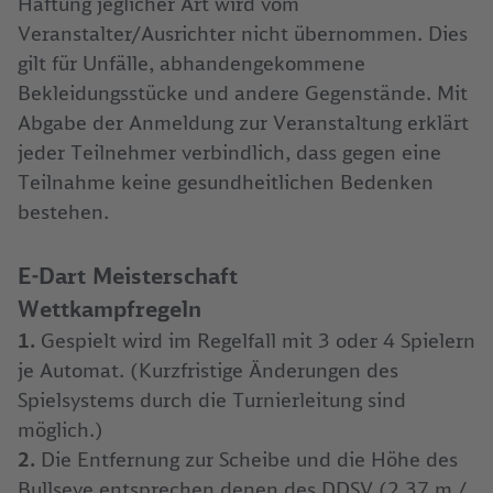
Haftung jeglicher Art wird vom
Veranstalter/Ausrichter nicht übernommen. Dies
gilt für Unfälle, abhandengekommene
Bekleidungsstücke und andere Gegenstände. Mit
Abgabe der Anmeldung zur Veranstaltung erklärt
jeder Teilnehmer verbindlich, dass gegen eine
Teilnahme keine gesundheitlichen Bedenken
bestehen.
E-Dart Meisterschaft
Wettkampfregeln
1.
Gespielt wird im Regelfall mit 3 oder 4 Spielern
je Automat. (Kurzfristige Änderungen des
Spielsystems durch die Turnierleitung sind
möglich.)
2.
Die Entfernung zur Scheibe und die Höhe des
Bullseye entsprechen denen des DDSV (2,37 m /